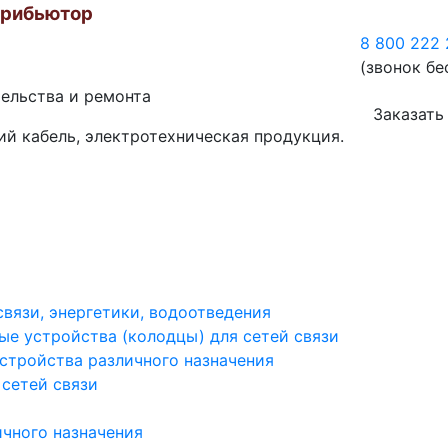
трибьютор
8 800 222 
(звонок бе
тельства и ремонта
Заказать
ий кабель, электротехническая продукция.
вязи, энергетики, водоотведения
е устройства (колодцы) для сетей связи
тройства различного назначения
 сетей связи
ичного назначения