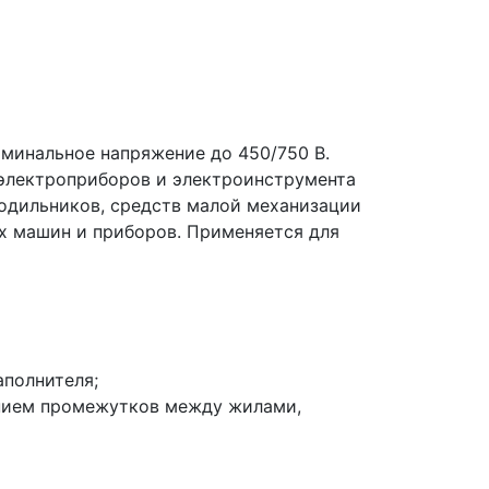
минальное напряжение до 450/750 В.
 электроприборов и электроинструмента
лодильников, средств малой механизации
ых машин и приборов. Применяется для
аполнителя;
ением промежутков между жилами,