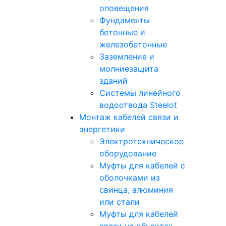
оповещения
Фундаменты
бетонные и
железобетонные
Заземление и
молниезащита
зданий
Системы линейного
водоотвода Steelot
Монтаж кабелей связи и
энергетики
Электротехническое
оборудование
Муфты для кабелей с
оболочками из
свинца, алюминия
или стали
Муфты для кабелей