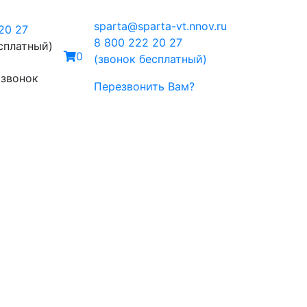
sparta@sparta-vt.nnov.ru
20 27
8 800 222 20 27
сплатный)
0
(звонок бесплатный)
 звонок
Перезвонить Вам?