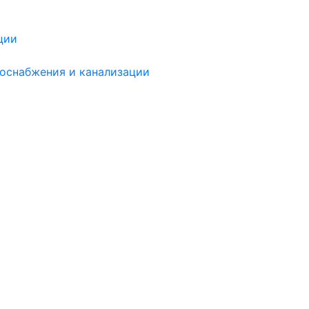
ции
доснабжения и канализации