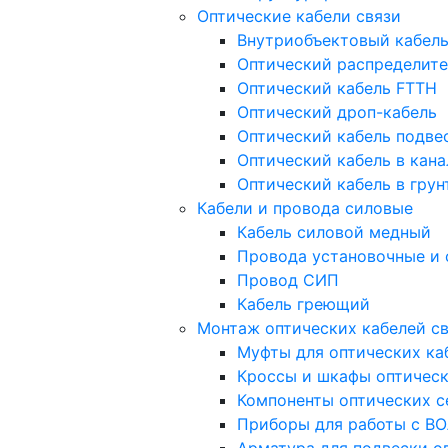
Оптические кабели связи
Внутриобъектовый кабел
Оптический распределите
Оптический кабель FTTH
Оптический дроп-кабель
Оптический кабель подв
Оптический кабель в кан
Оптический кабель в грун
Кабели и провода силовые
Кабель силовой медный
Провода установочные и
Провод СИП
Кабель греющий
Монтаж оптических кабелей с
Муфты для оптических ка
Кроссы и шкафы оптичес
Компоненты оптических с
Приборы для работы с В