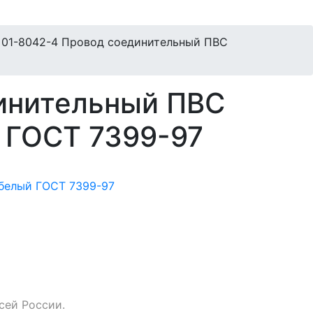
-
01-8042-4 Провод соединительный ПВС
инительный ПВС
 ГОСТ 7399-97
сей России.