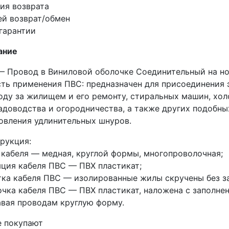
ия возврата
ей возврат/обмен
 гарантии
ание
 Провод в Виниловой оболочке Соединительный на но
ть применения ПВС: предназначен для присоединения
оду за жилищем и его ремонту, стиральных машин, хо
адоводства и огородничества, а также других подобн
овления удлинительных шнуров.
рукция:
кабеля — медная, круглой формы, многопроволочная;
ция кабеля ПВС — ПВХ пластикат;
ка кабеля ПВС — изолированные жилы скручены без з
чка кабеля ПВС — ПВХ пластикат, наложена с заполн
вая проводам круглую форму.
е покупают