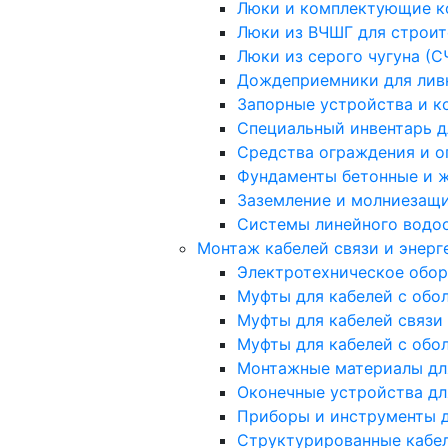
Люки и комплектующие ко
Люки из ВЧШГ для строит
Люки из серого чугуна (С
Дождеприемники для лив
Запорные устройства и к
Специальный инвентарь д
Средства ограждения и 
Фундаменты бетонные и 
Заземление и молниезащи
Системы линейного водоо
Монтаж кабелей связи и энерг
Электротехническое обо
Муфты для кабелей с обо
Муфты для кабелей связи
Муфты для кабелей с обо
Монтажные материалы для
Оконечные устройства дл
Приборы и инструменты д
Структурированные кабе