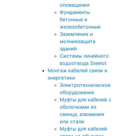
оповещения
Фундаменты
бетонные и
железобетонные
Заземление и
молниезащита
зданий
Системы линейного
водоотвода Steelot
Монтаж кабелей связи и
энергетики
Электротехническое
оборудование
Муфты для кабелей с
оболочками из
свинца, алюминия
или стали
Муфты для кабелей