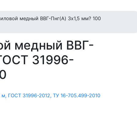
силовой медный ВВГ-Пнг(А) 3x1,5 мм? 100
ой медный ВВГ-
 ГОСТ 31996-
10