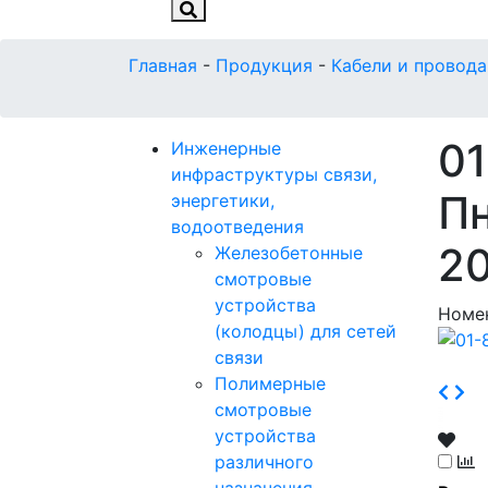
Главная
-
Продукция
-
Кабели и провода
01
Инженерные
инфраструктуры связи,
Пн
энергетики,
водоотведения
20
Железобетонные
смотровые
устройства
Номе
(колодцы) для сетей
связи
Полимерные
смотровые
устройства
различного