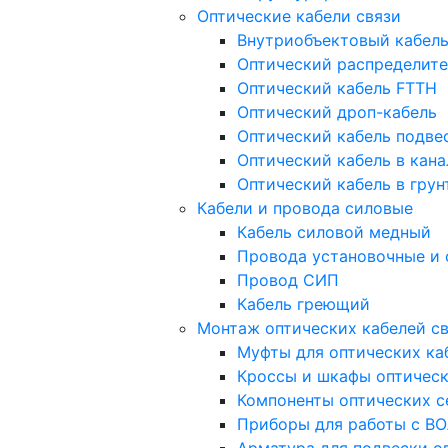
Оптические кабели связи
Внутриобъектовый кабел
Оптический распределите
Оптический кабель FTTH
Оптический дроп-кабель
Оптический кабель подв
Оптический кабель в кан
Оптический кабель в грун
Кабели и провода силовые
Кабель силовой медный
Провода установочные и
Провод СИП
Кабель греющий
Монтаж оптических кабелей с
Муфты для оптических ка
Кроссы и шкафы оптичес
Компоненты оптических с
Приборы для работы с В