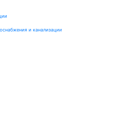
ции
доснабжения и канализации