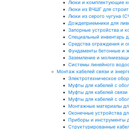
Люки и комплектующие ко
Люки из ВЧШГ для строит
Люки из серого чугуна (С
Дождеприемники для лив
Запорные устройства и к
Специальный инвентарь д
Средства ограждения и 
Фундаменты бетонные и 
Заземление и молниезащи
Системы линейного водоо
Монтаж кабелей связи и энерг
Электротехническое обо
Муфты для кабелей с обо
Муфты для кабелей связи
Муфты для кабелей с обо
Монтажные материалы для
Оконечные устройства дл
Приборы и инструменты д
Структурированные кабе