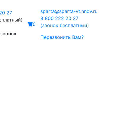
sparta@sparta-vt.nnov.ru
20 27
8 800 222 20 27
сплатный)
0
(звонок бесплатный)
 звонок
Перезвонить Вам?