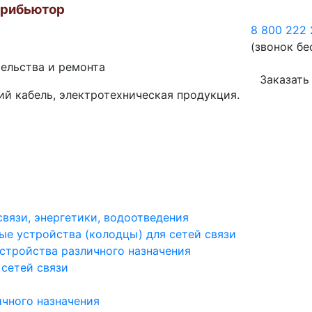
трибьютор
8 800 222 
(звонок бе
тельства и ремонта
Заказать
ий кабель, электротехническая продукция.
вязи, энергетики, водоотведения
е устройства (колодцы) для сетей связи
тройства различного назначения
 сетей связи
ичного назначения