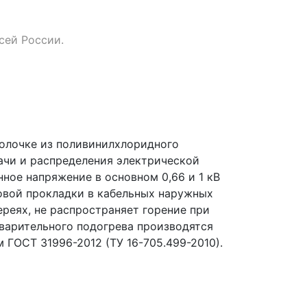
сей России.
болочке из поливинилхлоридного
ачи и распределения электрической
ное напряжение в основном 0,66 и 1 кВ
повой прокладки в кабельных наружных
ереях, не распространяет горение при
дварительного подогрева производятся
 ГОСТ 31996-2012 (ТУ 16-705.499-2010).