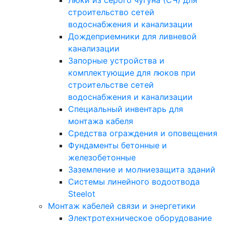
Люки из серого чугуна (СЧ) для
строительство сетей
водоснабжения и канализации
Дождеприемники для ливневой
канализации
Запорные устройства и
комплектующие для люков при
строительстве сетей
водоснабжения и канализации
Специальный инвентарь для
монтажа кабеля
Средства ограждения и оповещения
Фундаменты бетонные и
железобетонные
Заземление и молниезащита зданий
Системы линейного водоотвода
Steelot
Монтаж кабелей связи и энергетики
Электротехническое оборудование