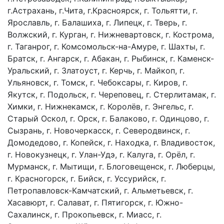
г.Астрахань, г.Чита, г.Красноярск, г. Тольятти, г.
Ярославль, г. Балашиха, г. Липецк, г. Тверь, г.
Волжский, г. Курган, г. Нижневартовск, г. Кострома,
г. Таганрог, г. Комсомольск-на-Амуре, г. Шахты, г.
Братск, г. Ангарск, г. Абакан, г. Рыбинск, г. Каменск-
Уральский, г. Златоуст, г. Керчь, г. Майкоп, г.
Ульяновск, г. Томск, г. Чебоксары, г. Киров, г.
Якутск, г. Подольск, г. Череповец, г. Стерлитамак, г.
Химки, г. Нижнекамск, г. Королёв, г. Энгельс, г.
Старый Оскол, г. Орск, г. Балаково, г. Одинцово, г.
Сызрань, г. Новочеркасск, г. Северодвинск, г.
Домодедово, г. Копейск, г. Находка, г. Владивосток,
г. Новокузнецк, г. Улан-Удэ, г. Калуга, г. Орёл, г.
Мурманск, г. Мытищи, г. Блоговещенск, г. Люберцы,
г. Красногорск, г. Бийск, г. Уссурийск, г.
Петропавловск-Камчатский, г. Альметьевск, г.
Хасавюрт, г. Салават, г. Пятигорск, г. Южно-
Сахалинск, г. Прокопьевск, г. Миасс, г.