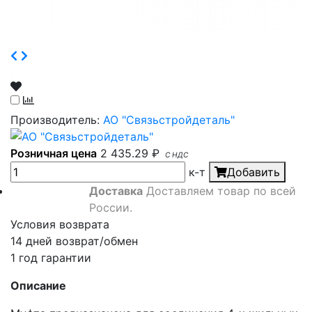
Производитель:
АО "Связьстройдеталь"
Розничная цена
2 435.29
₽
С НДС
к-т
Добавить
Доставка
Доставляем товар по всей
России.
Условия возврата
14 дней возврат/обмен
1 год гарантии
Описание