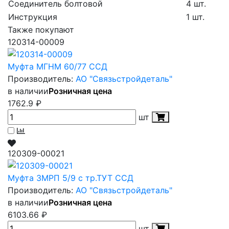
Соединитель болтовой
4 шт.
Инструкция
1 шт.
Также покупают
120314-00009
Муфта МГНМ 60/77 ССД
Производитель:
АО "Связьстройдеталь"
в наличии
Розничная цена
1762.9
₽
шт
120309-00021
Муфта 3МРП 5/9 с тр.ТУТ ССД
Производитель:
АО "Связьстройдеталь"
в наличии
Розничная цена
6103.66
₽
шт