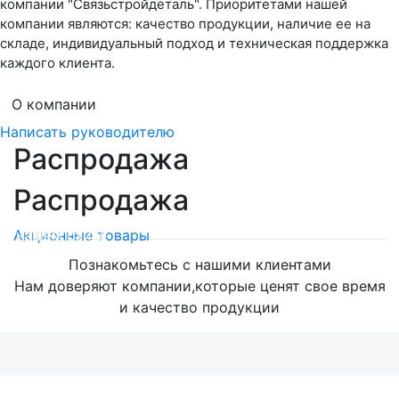
компании "Связьстройдеталь". Приоритетами нашей
компании являются: качество продукции, наличие ее на
складе, индивидуальный подход и техническая поддержка
каждого клиента.
О компании
Написать руководителю
Распродажа
Распродажа
Мега скидки на оптический кабель!
на нашем сайте
Акционные товары
Познакомьтесь с нашими клиентами
Нам доверяют компании,которые ценят свое время
и качество продукции