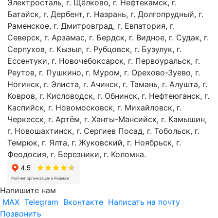
Электросталь, г. Щёлково, г. Нефтекамск, г.
Батайск, г. Дербент, г. Назрань, г. Долгопрудный, г.
Раменское, г. Дмитровград, г. Евпатория, г.
Северск, г. Арзамас, г. Бердск, г. Видное, г. Судак, г.
Серпухов, г. Кызыл, г. Рубцовск, г. Бузулук, г.
Ессентуки, г. Новочебоксарск, г. Первоуральск, г.
Реутов, г. Пушкино, г. Муром, г. Орехово-Зуево, г.
Ногинск, г. Элиста, г. Ачинск, г. Тамань, г. Алушта, г.
Ковров, г. Кисловодск, г. Обнинск, г. Нефтеюганск, г.
Каспийск, г. Новомосковск, г. Михайловск, г.
Черкесск, г. Артём, г. Ханты-Мансийск, г. Камышин,
г. Новошахтинск, г. Сергиев Посад, г. Тобольск, г.
Темрюк, г. Ялта, г. Жуковский, г. Ноябрьск, г.
Феодосия, г. Березники, г. Коломна.
Напишите нам
MAX
Telegram
Вконтакте
Написать на почту
Позвонить