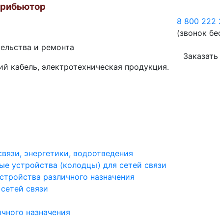
трибьютор
8 800 222 
(звонок бе
тельства и ремонта
Заказать
ий кабель, электротехническая продукция.
вязи, энергетики, водоотведения
е устройства (колодцы) для сетей связи
тройства различного назначения
 сетей связи
ичного назначения