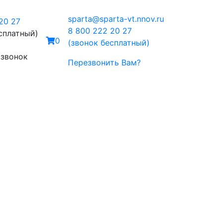
sparta@sparta-vt.nnov.ru
20 27
8 800 222 20 27
сплатный)
0
(звонок бесплатный)
 звонок
Перезвонить Вам?