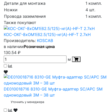
Детали для монтажа
1 компл.
Ножки
4 шт.
Провода заземления
1 компл.
Также покупают
КОС-ОКГ-8хОМ1(62.5/125)-нг(А)-HF-Т 2.7кН
Производитель:
KOSCAB
в наличии
Розничная цена
130.54
₽
м
DE010018716 8310-GЕ Муфта-адаптер SC/APC SM
одномодовый 3М – 38 шт
Уточнить у менеджера