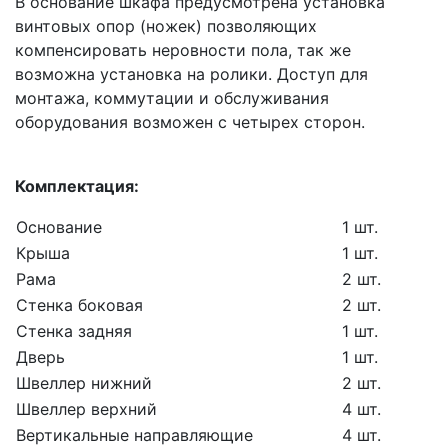
В основание шкафа предусмотрена установка
винтовых опор (ножек) позволяющих
компенсировать неровности пола, так же
возможна установка на ролики. Доступ для
монтажа, коммутации и обслуживания
оборудования возможен с четырех сторон.
Комплектация:
Основание
1 шт.
Крыша
1 шт.
Рама
2 шт.
Стенка боковая
2 шт.
Стенка задняя
1 шт.
Дверь
1 шт.
Швеллер нижний
2 шт.
Швеллер верхний
4 шт.
Вертикальные направляющие
4 шт.