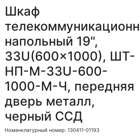
Шкаф
телекоммуникацион
напольный 19",
33U(600x1000), ШТ-
НП-М-33U-600-
1000-М-Ч, передняя
дверь металл,
черный ССД
Номенклатурный номер:
130411-01193