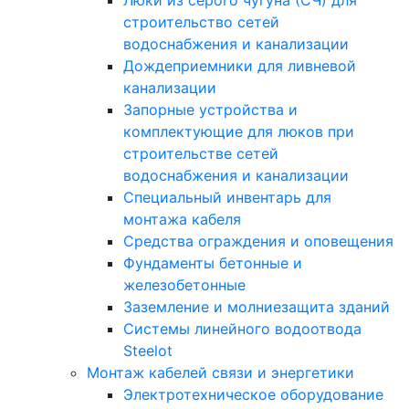
Люки из серого чугуна (СЧ) для
строительство сетей
водоснабжения и канализации
Дождеприемники для ливневой
канализации
Запорные устройства и
комплектующие для люков при
строительстве сетей
водоснабжения и канализации
Специальный инвентарь для
монтажа кабеля
Средства ограждения и оповещения
Фундаменты бетонные и
железобетонные
Заземление и молниезащита зданий
Системы линейного водоотвода
Steelot
Монтаж кабелей связи и энергетики
Электротехническое оборудование