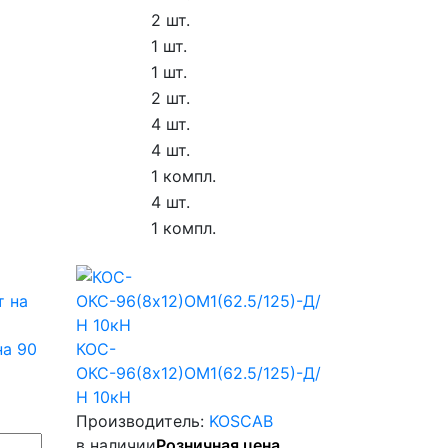
2 шт.
1 шт.
1 шт.
2 шт.
4 шт.
4 шт.
1 компл.
4 шт.
1 компл.
на 90
КОС-
ОКС-96(8х12)ОМ1(62.5/125)-Д/
Н 10кН
Производитель:
KOSCAB
в наличии
Розничная цена