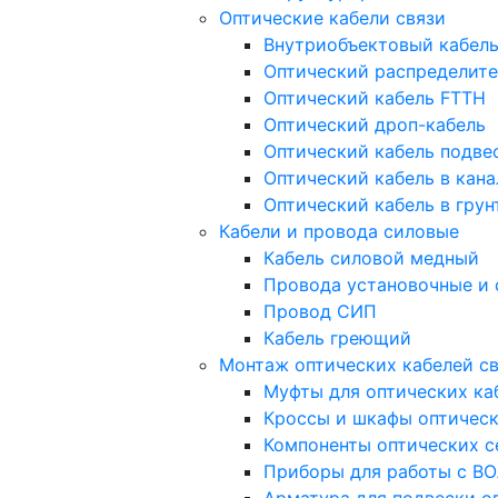
Оптические кабели связи
Внутриобъектовый кабел
Оптический распределите
Оптический кабель FTTH
Оптический дроп-кабель
Оптический кабель подв
Оптический кабель в кан
Оптический кабель в грун
Кабели и провода силовые
Кабель силовой медный
Провода установочные и
Провод СИП
Кабель греющий
Монтаж оптических кабелей с
Муфты для оптических ка
Кроссы и шкафы оптичес
Компоненты оптических с
Приборы для работы с В