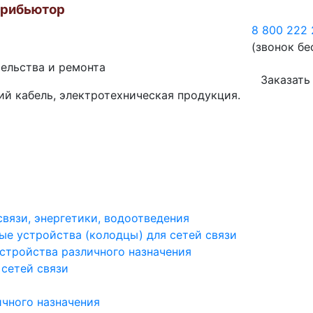
трибьютор
8 800 222 
(звонок бе
тельства и ремонта
Заказать
ий кабель, электротехническая продукция.
вязи, энергетики, водоотведения
е устройства (колодцы) для сетей связи
тройства различного назначения
 сетей связи
ичного назначения