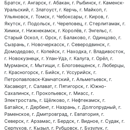
Братск, г. Ангарск, г. Абакан, г. Рыбинск, г. Каменск-
Уральский, г. Златоуст, г. Керчь, г. Майкоп, г.
Ульяновск, г. Томск, г. Чебоксары, г. Киров, г.
Якутск, г. Подольск, г. Череповец, г. Стерлитамак, г.
Химки, г. Нижнекамск, г. Королёв, г. Энгельс, г.
Старый Оскол, г. Орск, г. Балаково, г. Одинцово, г.
Сызрань, г. Новочеркасск, г. Северодвинск, г.
Домодедово, г. Копейск, г. Находка, г. Владивосток,
г. Новокузнецк, г. Улан-Удэ, г. Калуга, г. Орёл, г.
Мурманск, г. Мытищи, г. Блоговещенск, г. Люберцы,
г. Красногорск, г. Бийск, г. Уссурийск, г.
Петропавловск-Камчатский, г. Альметьевск, г.
Хасавюрт, г. Салават, г. Пятигорск, г. Южно-
Сахалинск, г. Прокопьевск, г. Миасс, г.
Электросталь, г. Щёлково, г. Нефтекамск, г.
Батайск, г. Дербент, г. Назрань, г. Долгопрудный, г.
Раменское, г. Дмитровград, г. Евпатория, г.
Северск, г. Арзамас, г. Бердск, г. Видное, г. Судак, г.
Серпухов, г. Кызыл, г. Рубцовск, г. Бузулук, г.