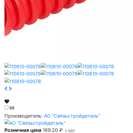
Производитель:
АО "Связьстройдеталь"
Розничная цена
169.20
₽
С НДС