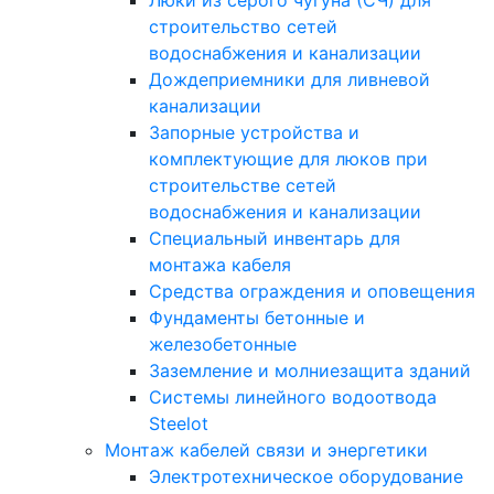
Люки из серого чугуна (СЧ) для
строительство сетей
водоснабжения и канализации
Дождеприемники для ливневой
канализации
Запорные устройства и
комплектующие для люков при
строительстве сетей
водоснабжения и канализации
Специальный инвентарь для
монтажа кабеля
Средства ограждения и оповещения
Фундаменты бетонные и
железобетонные
Заземление и молниезащита зданий
Системы линейного водоотвода
Steelot
Монтаж кабелей связи и энергетики
Электротехническое оборудование