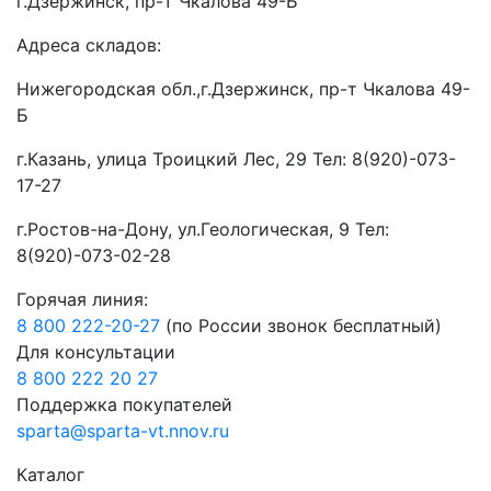
г.Дзержинск, пр-т Чкалова 49-Б
Адреса складов:
Нижегородская обл.,г.Дзержинск, пр-т Чкалова 49-
Б
г.Казань, улица Троицкий Лес, 29 Тел: 8(920)-073-
17-27
г.Ростов-на-Дону, ул.Геологическая, 9 Тел:
8(920)-073-02-28
Горячая линия:
8 800 222-20-27
(по России звонок бесплатный)
Для консультации
8 800 222 20 27
Поддержка покупателей
sparta@sparta-vt.nnov.ru
Каталог