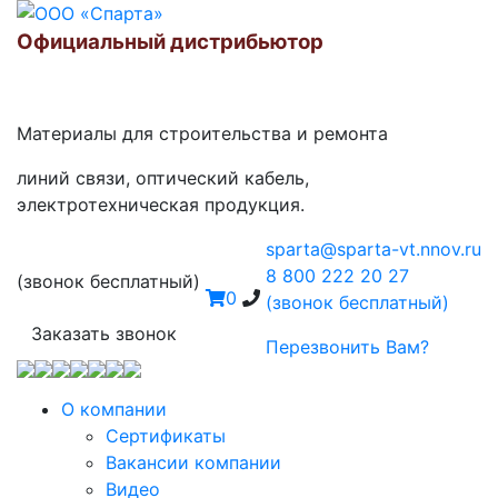
Официальный дистрибьютор
Материалы для строительства и ремонта
линий связи, оптический кабель,
электротехническая продукция.
sparta@sparta-vt.nnov.ru
8 800 222 20 27
(звонок бесплатный)
0
(звонок бесплатный)
Заказать звонок
Перезвонить Вам?
О компании
Сертификаты
Вакансии компании
Видео