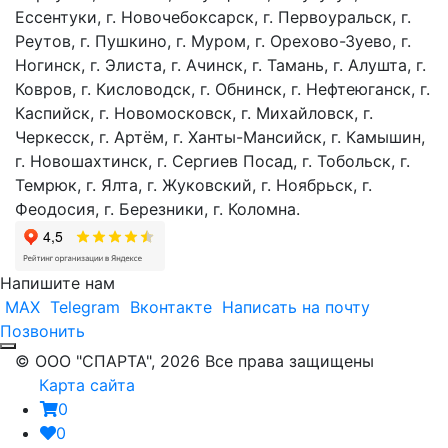
Ессентуки, г. Новочебоксарск, г. Первоуральск, г.
Реутов, г. Пушкино, г. Муром, г. Орехово-Зуево, г.
Ногинск, г. Элиста, г. Ачинск, г. Тамань, г. Алушта, г.
Ковров, г. Кисловодск, г. Обнинск, г. Нефтеюганск, г.
Каспийск, г. Новомосковск, г. Михайловск, г.
Черкесск, г. Артём, г. Ханты-Мансийск, г. Камышин,
г. Новошахтинск, г. Сергиев Посад, г. Тобольск, г.
Темрюк, г. Ялта, г. Жуковский, г. Ноябрьск, г.
Феодосия, г. Березники, г. Коломна.
Напишите нам
MAX
Telegram
Вконтакте
Написать на почту
Позвонить
© ООО "СПАРТА", 2026 Все права защищены
Карта сайта
0
0