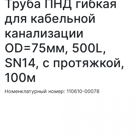
Труба ПНД гибкая
для кабельной
канализации
OD=75мм, 500L,
SN14, с протяжкой,
100м
Номенклатурный номер:
110610-00078