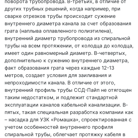
поворота трубопровода. В-третьих, в отличие от
других трубных решений, когда например, при
сварке отрезков трубы происходит сужение
внутреннего диаметра канала за счет образования
грата (наплыва оплавленного полиэтилена),
внутренний диаметр трубопровода из спиральной
трубы на всем протяжении, от колодца до колодца,
имеет один равномерный диаметр. В-четвертых,
дополнительно к сужению внутреннего диаметра,
факт образования грата через каждые 12-13
метров, создает условия для заиливания и
непроходимости канала. В отличие от этого,
внутренний профиль трубы ССД-Пайп не отягощен
таким недостатком, и подлежит стандартной
эксплуатации каналов кабельной канализации. В-
пятых, такая специальная разработка компании как
– насадка для УЗК «Ромашка», спроектированная с
учетом особенностей внутреннего профиля
спиральной трубы, облегчает протяжку кабеля в