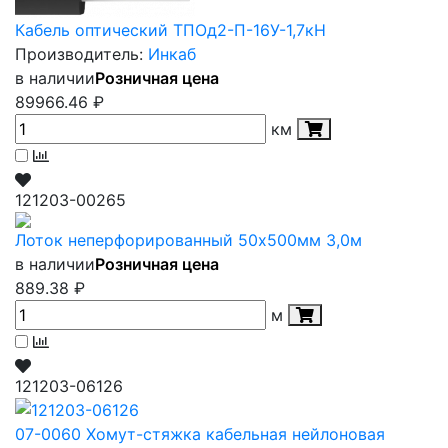
Кабель оптический ТПОд2-П-16У-1,7кН
Производитель:
Инкаб
в наличии
Розничная цена
89966.46
₽
км
121203-00265
Лоток неперфорированный 50х500мм 3,0м
в наличии
Розничная цена
889.38
₽
м
121203-06126
07-0060 Хомут-стяжка кабельная нейлоновая