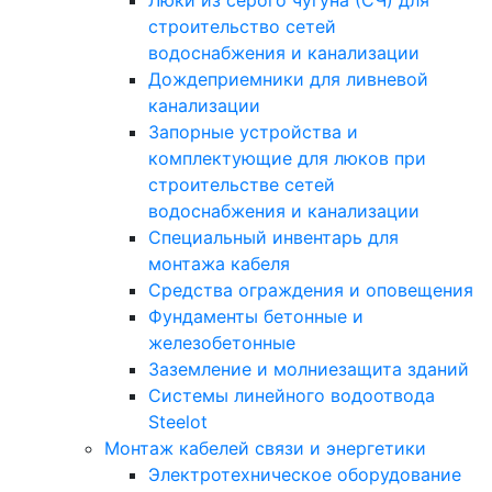
Люки из серого чугуна (СЧ) для
строительство сетей
водоснабжения и канализации
Дождеприемники для ливневой
канализации
Запорные устройства и
комплектующие для люков при
строительстве сетей
водоснабжения и канализации
Специальный инвентарь для
монтажа кабеля
Средства ограждения и оповещения
Фундаменты бетонные и
железобетонные
Заземление и молниезащита зданий
Системы линейного водоотвода
Steelot
Монтаж кабелей связи и энергетики
Электротехническое оборудование