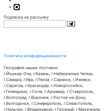
Подписка на рассылку
Политика конфиденциальности
География наших поставок:
г.Йошкар-Ола, г.Казань, г.Набережные Челны,
г.Самара, г.Уфа, г.Пенза, г.Саранск, г.Ижевск,
г.Саратов, г.Краснодар, г.Новороссийск,
г.Геленджик, г.Сочи, г.Армавир, г.Ставрополь,
г.Волгоград, г.Воронеж, г.Ростов-на-Дону,
г.Волгодонск, г.Симферополь, г.Севастополь,
г.Нальчик, г.Владикавказ, г.Грозный, г.Махачкала,