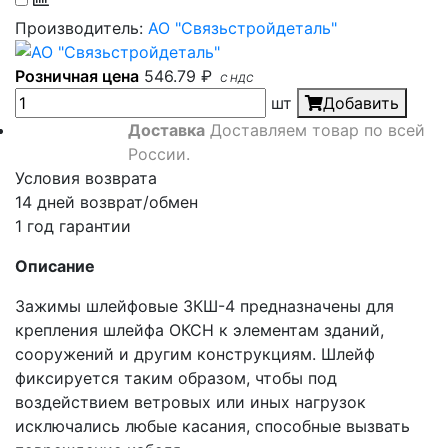
Производитель:
АО "Связьстройдеталь"
Розничная цена
546.79
₽
С НДС
шт
Добавить
Доставка
Доставляем товар по всей
России.
Условия возврата
14 дней возврат/обмен
1 год гарантии
Описание
Зажимы шлейфовые ЗКШ-4 предназначены для
крепления шлейфа ОКСН к элементам зданий,
сооружений и другим конструкциям. Шлейф
фиксируется таким образом, чтобы под
воздействием ветровых или иных нагрузок
исключались любые касания, способные вызвать