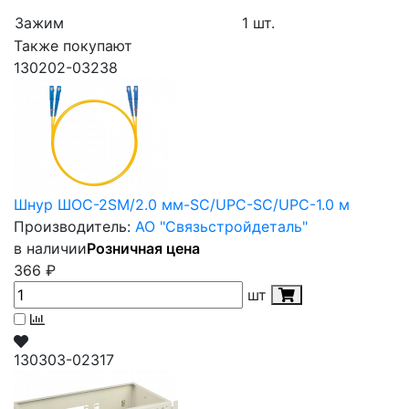
Зажим
1 шт.
Также покупают
130202-03238
Шнур ШОС-2SM/2.0 мм-SC/UPC-SC/UPC-1.0 м
Производитель:
АО "Связьстройдеталь"
в наличии
Розничная цена
366
₽
шт
130303-02317