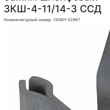
ЗКШ-4-11/14-3 ССД
Номенклатурный номер:
130801-02867